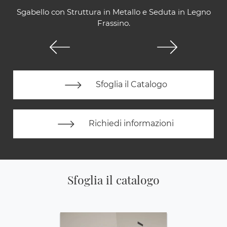
Sgabello con Struttura in Metallo e Seduta in Legno
Frassino.
Sfoglia il Catalogo
Richiedi informazioni
Sfoglia il catalogo