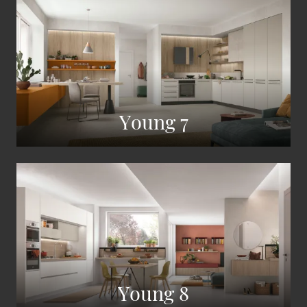
Young 7
Young 8