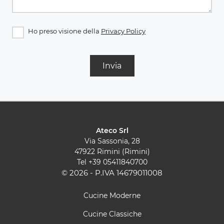
Ho preso visione della
Privacy Policy
Invia
Ateco Srl
Via Sassonia, 28
47922 Rimini (Rimini)
Tel
+39 05411840700
© 2026 - P.IVA 14679011008
Cucine Moderne
Cucine Classiche