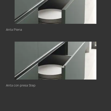
Anta Piena
Anta con presa Step