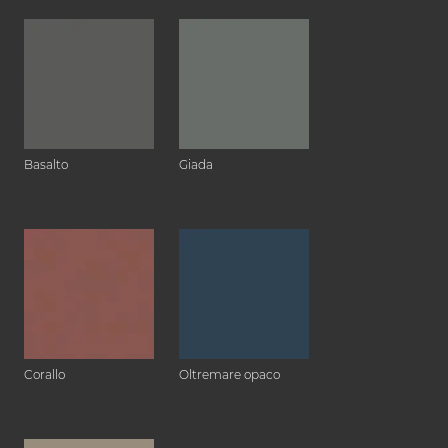
Basalto
Giada
Corallo
Oltremare opaco