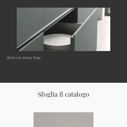
Anta con presa Step
Sfoglia il catalogo