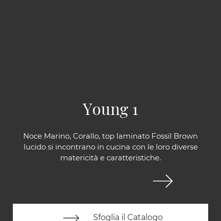
Young 1
Noce Marino, Corallo, top laminato Fossil Brown
lucido si incontrano in cucina con le loro diverse
matericità e caratteristiche.
Sfoglia il Catalogo