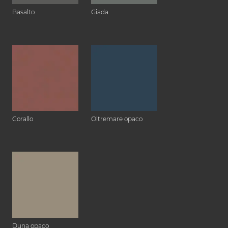
Basalto
Giada
Corallo
Oltremare opaco
Duna opaco