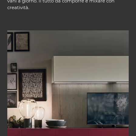
vani a giorno. Il tutto da comporre e mixare con
creatività.