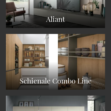
Aliant
Schienale Combo Line