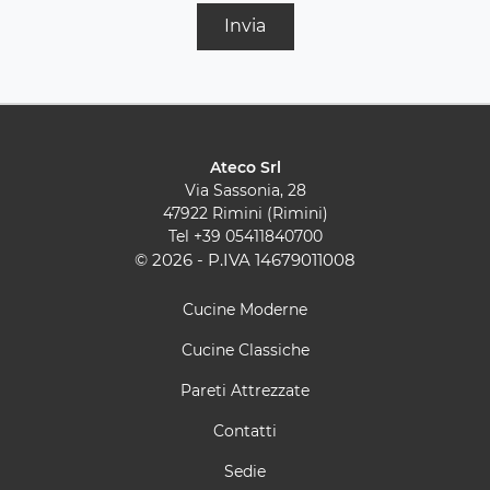
Invia
Ateco Srl
Via Sassonia, 28
47922 Rimini (Rimini)
Tel
+39 05411840700
© 2026 - P.IVA 14679011008
Cucine Moderne
Cucine Classiche
Pareti Attrezzate
Contatti
Sedie