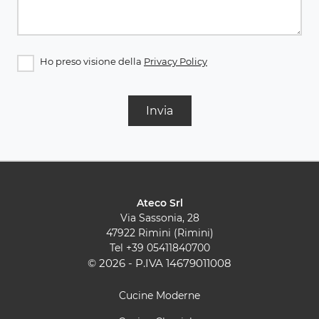
Ho preso visione della
Privacy Policy
Invia
Ateco Srl
Via Sassonia, 28
47922 Rimini (Rimini)
Tel
+39 05411840700
© 2026 - P.IVA 14679011008
Cucine Moderne