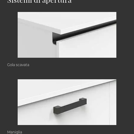
Gola scavata
Maniglia