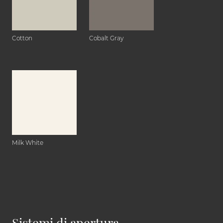
Cotton
Cobalt Gray
Milk White
Sistemi di apertura