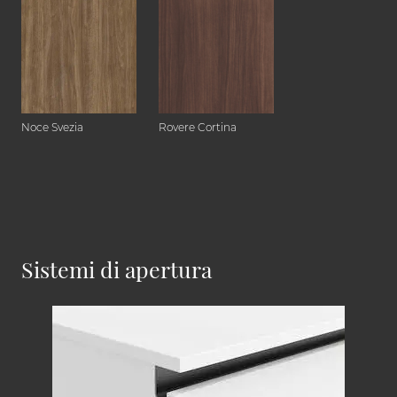
Noce Svezia
Rovere Cortina
Sistemi di apertura