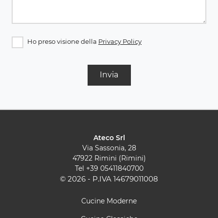
Ho preso visione della
Privacy Policy
Invia
Ateco Srl
Via Sassonia, 28
47922 Rimini (Rimini)
Tel
+39 05411840700
© 2026 - P.IVA 14679011008
Cucine Moderne