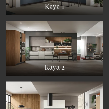
Kaya 1
Kaya 2