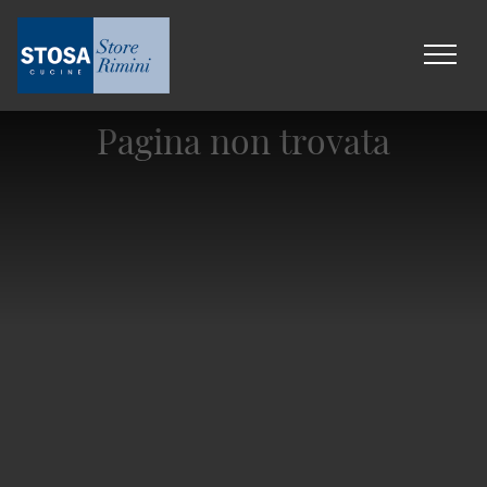
Pagina non trovata