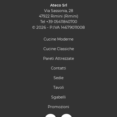
Ateco Srl
Via Sassonia, 28
47922 Rimini (Rimini)
Tel
+39 05411840700
© 2026 - P.IVA 14679011008
Cucine Moderne
Cucine Classiche
Pareti Attrezzate
Contatti
Sedie
Tavoli
Sgabelli
Promozioni