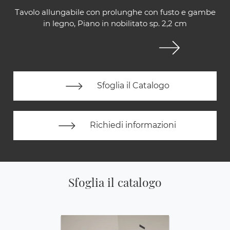
Tavolo allungabile con prolunghe con fusto e gambe
in legno, Piano in nobilitato sp. 2,2 cm
Sfoglia il Catalogo
Richiedi informazioni
Sfoglia il catalogo