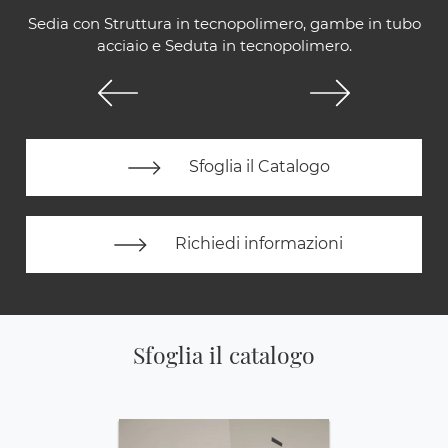
Sedia con Struttura in tecnopolimero, gambe in tubo
acciaio e Seduta in tecnopolimero.
Sfoglia il Catalogo
Richiedi informazioni
Sfoglia il catalogo