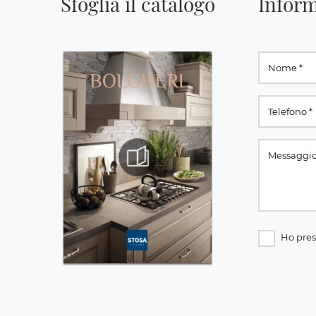
Sfoglia il catalogo
Inform
Ho pres