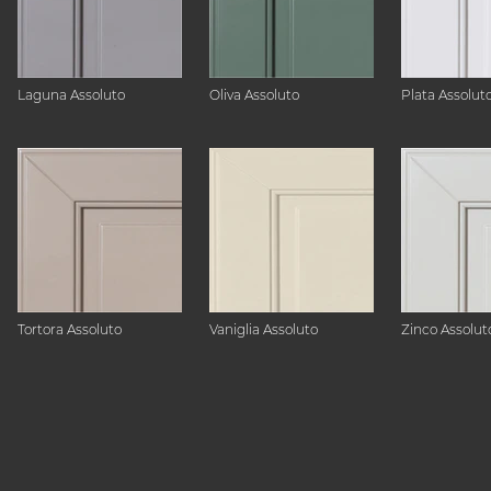
Laguna Assoluto
Oliva Assoluto
Plata Assolut
Tortora Assoluto
Vaniglia Assoluto
Zinco Assolut