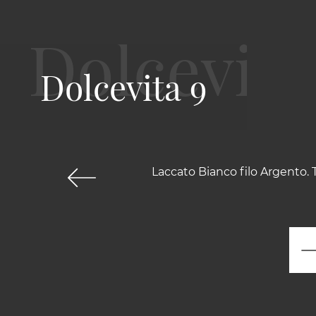
Dolcevita 9
Laccato Bianco filo Argento. T