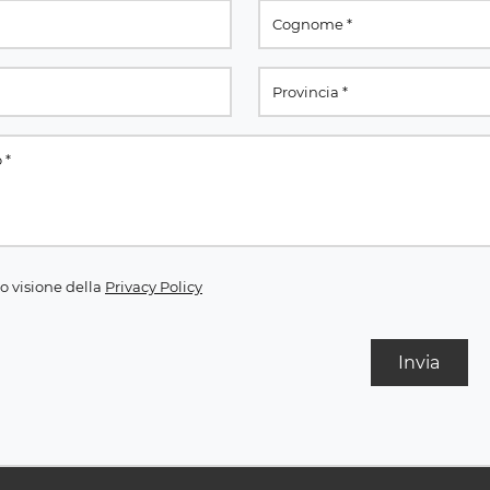
o visione della
Privacy Policy
Invia