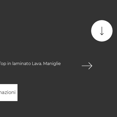
 Top in laminato Lava. Maniglie
mazioni