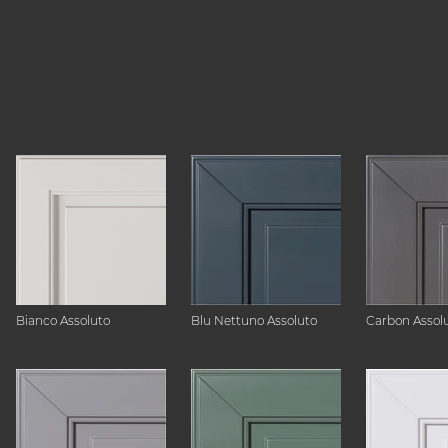
Bianco Assoluto
Blu Nettuno Assoluto
Carbon Assol