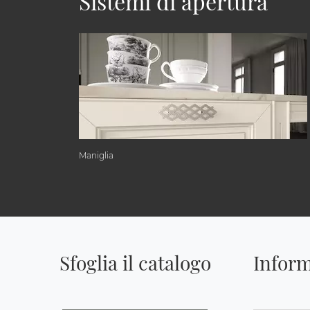
Sistemi di apertura
Maniglia
Sfoglia il catalogo
Inform