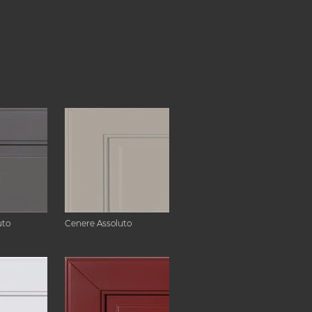
uto
Cenere Assoluto