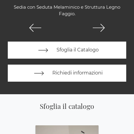
Sedia con Seduta Melaminico e Struttura Legno
Faggio.
Sfoglia il Catalogo
Richiedi informazioni
Sfoglia il catalogo