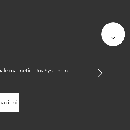
enale magnetico Joy System in
mazioni