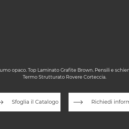
 Fumo opaco. Top Laminato Grafite Brown. Pensili e schi
Termo Strutturato Rovere Corteccia.
Sfoglia il Catalogo
Richiedi infor