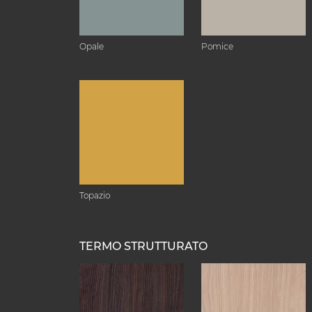
Opale
Pomice
Topazio
TERMO STRUTTURATO