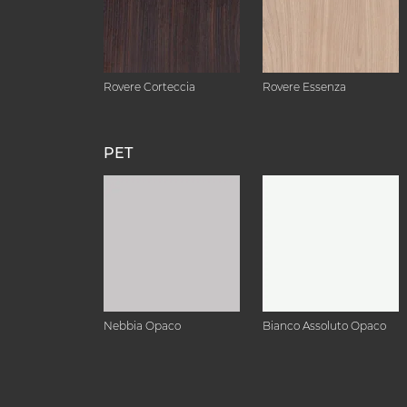
Rovere Corteccia
Rovere Essenza
PET
Nebbia Opaco
Bianco Assoluto Opaco