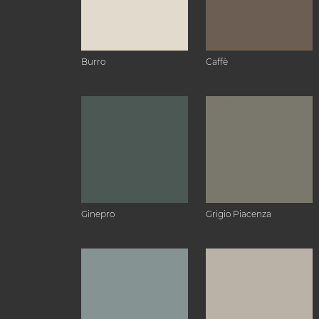
Burro
Caffè
Ginepro
Grigio Piacenza