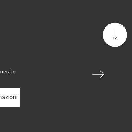
enerato.
mazioni