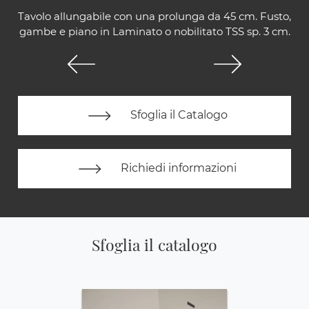
Tavolo allungabile con una prolunga da 45 cm. Fusto,
gambe e piano in Laminato o nobilitato TSS sp. 3 cm.
Sfoglia il Catalogo
Richiedi informazioni
Sfoglia il catalogo