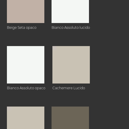
Beige Seta opaco
Bianco Assoluto lucido
Bianco Assoluto opaco
Cachemere Lucido