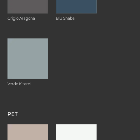
Grigio Aragona
Blu Shaba
Verde Kitami
PET