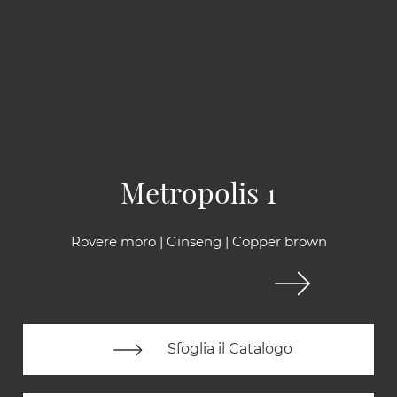
Metropolis 1
Rovere moro | Ginseng | Copper brown
Sfoglia il Catalogo