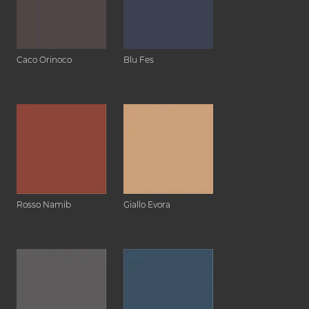
Caco Orinoco
Blu Fes
Rosso Namib
Giallo Evora