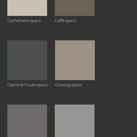
Cachemere opaco
Caffè opaco
Canna di Fucile opaco
Ginseng opaco