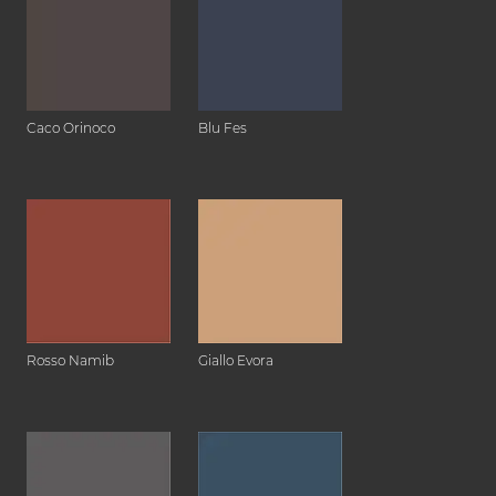
Caco Orinoco
Blu Fes
Rosso Namib
Giallo Evora