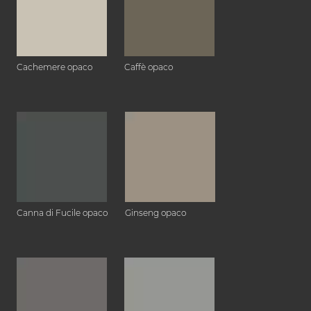
Cachemere opaco
Caffè opaco
Canna di Fucile opaco
Ginseng opaco