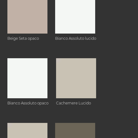
Beige Seta opaco
Bianco Assoluto lucido
Bianco Assoluto opaco
Cachemere Lucido