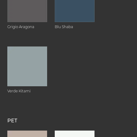
Grigio Aragona
Blu Shaba
Verde Kitami
PET