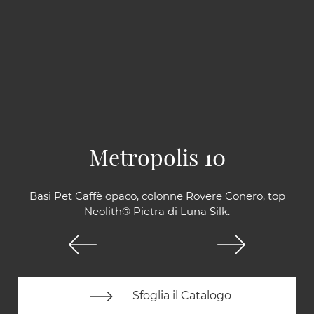
Metropolis 10
Basi Pet Caffè opaco, colonne Rovere Conero, top
Neolith® Pietra di Luna Silk.
Sfoglia il Catalogo