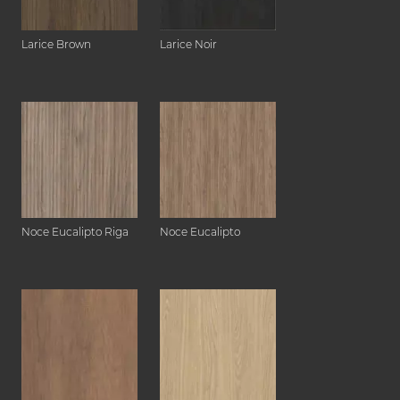
Larice Brown
Larice Noir
Noce Eucalipto Riga
Noce Eucalipto