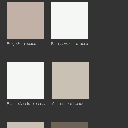
Beige Seta opaco
Bianco Assoluto lucido
Bianco Assoluto opaco
Cachemere Lucido