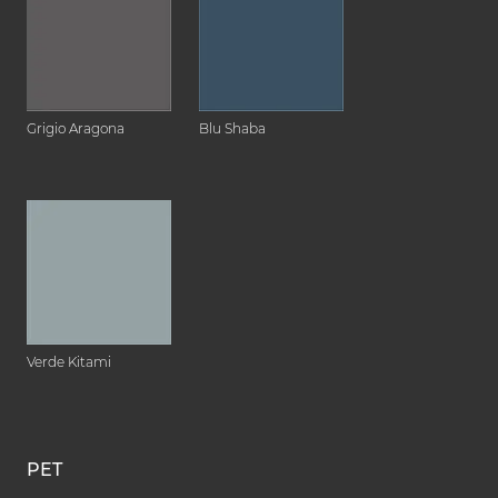
Grigio Aragona
Blu Shaba
Verde Kitami
PET