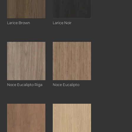
Larice Brown
Larice Noir
Noce Eucalipto Riga
Noce Eucalipto