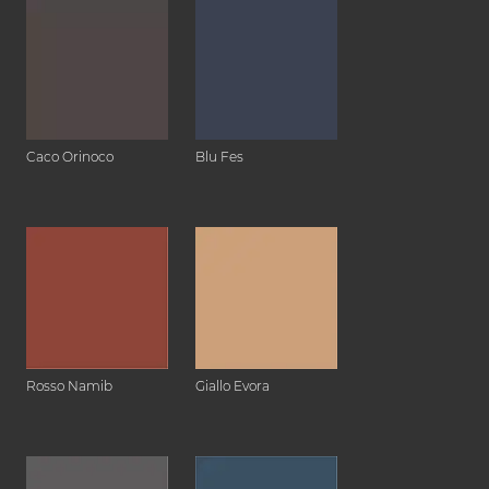
Caco Orinoco
Blu Fes
Rosso Namib
Giallo Evora