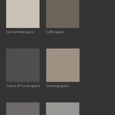
Cachemere opaco
Caffè opaco
Canna di Fucile opaco
Ginseng opaco