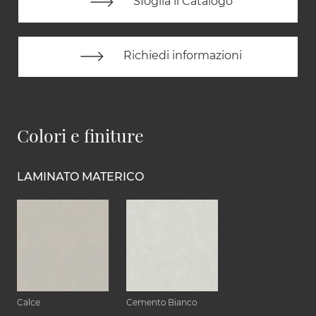
Sfoglia il Catalogo
Richiedi informazioni
Colori e finiture
LAMINATO MATERICO
Calce
Cemento Bianco