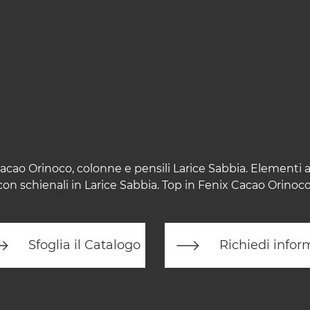
acao Orinoco, colonne e pensili Larice Sabbia. Elementi 
con schienali in Larice Sabbia. Top in Fenix Cacao Orinoco
Sfoglia il Catalogo
Richiedi infor