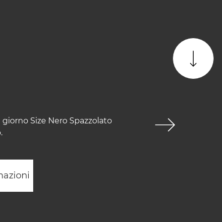
a giorno Size Nero Spazzolato
.
mazioni