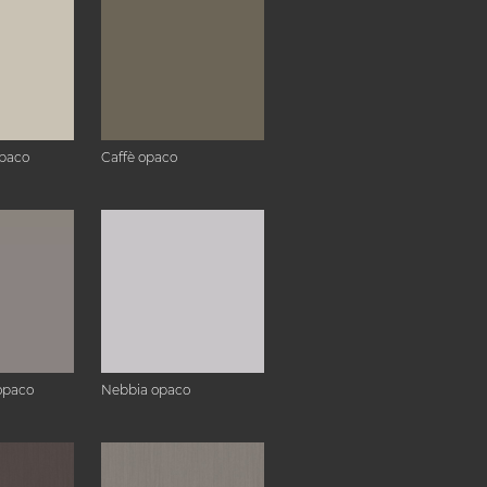
paco
Caffè opaco
opaco
Nebbia opaco