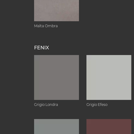
Malta Ombra
FENIX
Grigio Londra
Grigio Efeso