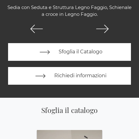
Sedia con Seduta e Struttura Legno Faggio, Schienale
a croce in Legno Faggio.
Sfoglia il Catalogo
Richiedi informazioni
Sfoglia il catalogo