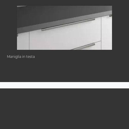
Maniglia in testa
Sfoglia il catalogo