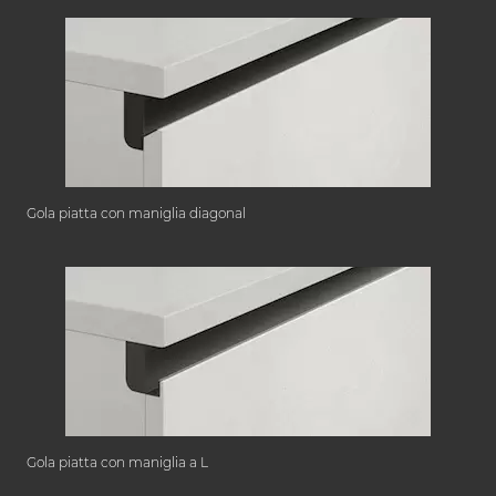
Gola piatta con maniglia diagonal
Gola piatta con maniglia a L