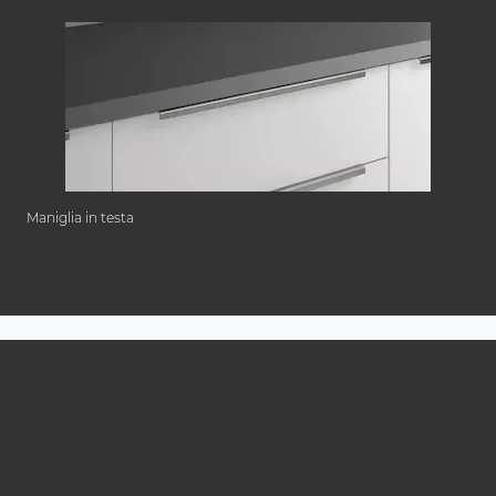
Maniglia in testa
Sfoglia il catalogo