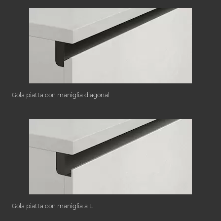
Gola piatta con maniglia diagonal
Gola piatta con maniglia a L