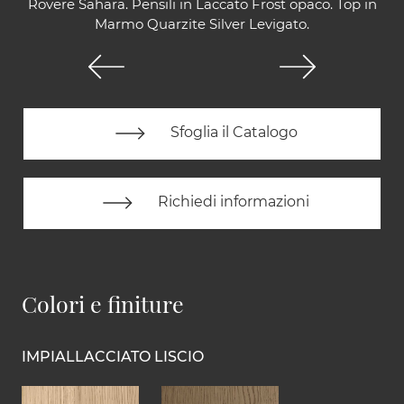
Rovere Sahara. Pensili in Laccato Frost opaco. Top in
Marmo Quarzite Silver Levigato.
Sfoglia il Catalogo
Richiedi informazioni
Colori e finiture
IMPIALLACCIATO LISCIO