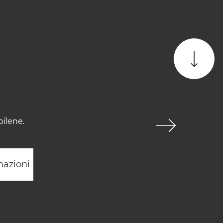
pilene.
mazioni