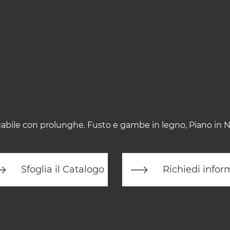
gabile con prolunghe. Fusto e gambe in legno, Piano in No
Sfoglia il Catalogo
Richiedi infor