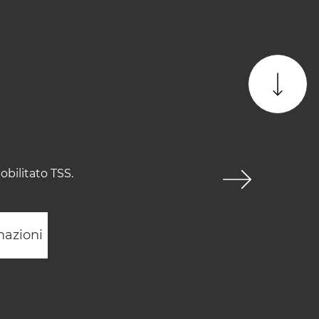
bilitato TSS.
mazioni