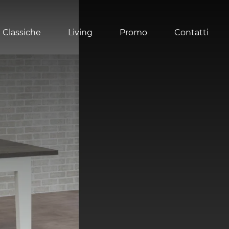
 Classiche
Living
Promo
Contatti