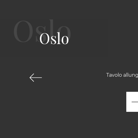
Oslo
Tavolo allun