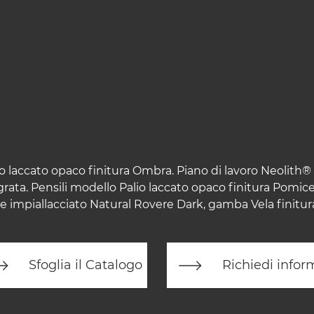
o laccato opaco finitura Ombra. Piano di lavoro Neolith® 
ata. Pensili modello Palio laccato opaco finitura Pomice
e impiallacciato Natural Rovere Dark, gamba Vela finitura
Sfoglia il Catalogo
Richiedi infor