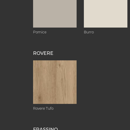
Pomice
Burro
ROVERE
Rovere Tufo
FRASSINO