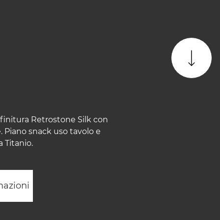
finitura Retrostone Silk con
. Piano snack uso tavolo e
 Titanio.
mazioni