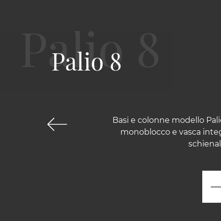
Palio 8
Basi e colonne modello Pali
monoblocco e vasca integr
schienal