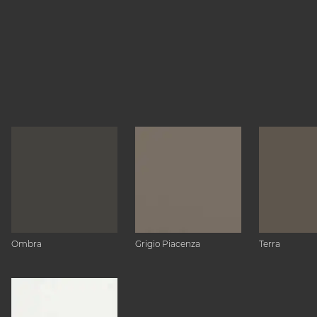
Ombra
Grigio Piacenza
Terra