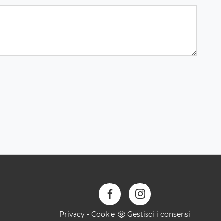
Privacy
-
Cookie
Gestisci i consensi