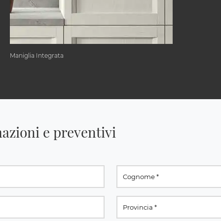
Maniglia Integrata
azioni e preventivi