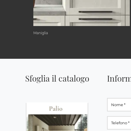
Maniglia
Sfoglia il catalogo
Inform