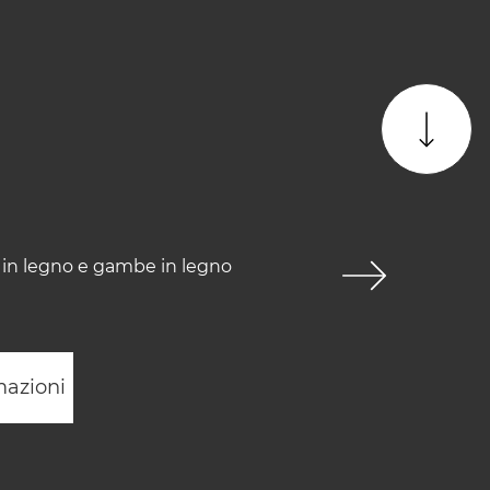
a in legno e gambe in legno
mazioni