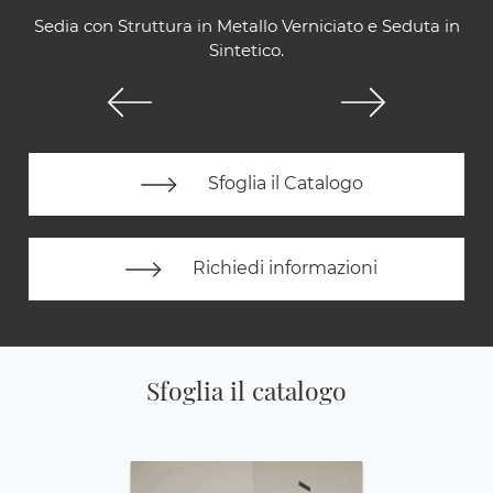
Sedia con Struttura in Metallo Verniciato e Seduta in
Sintetico.
Sfoglia il Catalogo
Richiedi informazioni
Sfoglia il catalogo