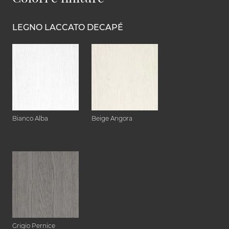
LEGNO LACCATO DECAPÉ
Bianco Alba
Beige Angora
Grigio Pernice