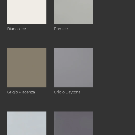
Bianco Ice
Pomice
Grigio Piacenza
Grigio Daytona