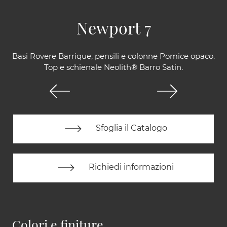
Newport 7
Basi Rovere Barrique, pensili e colonne Pomice opaco.
Top e schienale Neolith® Barro Satin.
Sfoglia il Catalogo
Richiedi informazioni
Colori e finiture