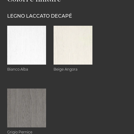
LEGNO LACCATO DECAPÉ
Bianco Alba
Beige Angora
Grigio Pernice