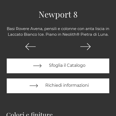
Newport 8
Basi Rovere Avena, pensili e colonne con anta liscia in
Laccato Bianco Ice. Piano in Neolith® Pietra di Luna.
Sfoglia il Catalogo
Richiedi informazioni
Colori e finiture