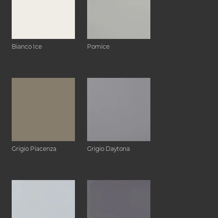
Bianco Ice
Pomice
Grigio Piacenza
Grigio Daytona