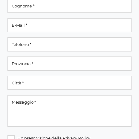
Ho preso visione della
Privacy Policy