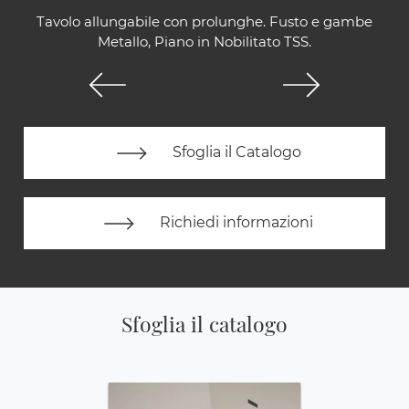
Tavolo allungabile con prolunghe. Fusto e gambe
Metallo, Piano in Nobilitato TSS.
Sfoglia il Catalogo
Richiedi informazioni
Sfoglia il catalogo