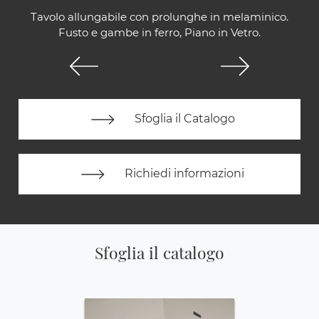
Tavolo allungabile con prolunghe in melaminico.
Fusto e gambe in ferro, Piano in Vetro.
Sfoglia il Catalogo
Richiedi informazioni
Sfoglia il catalogo