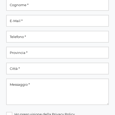
Ho preso visione della
Privacy Policy